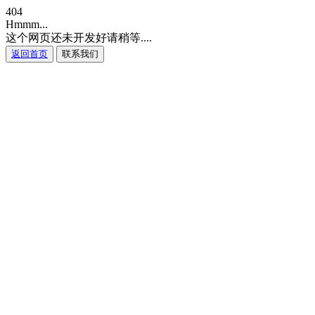
404
Hmmm...
这个网页还未开发好请稍等....
返回首页
联系我们